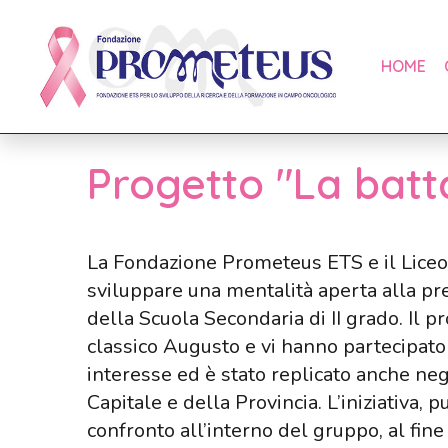
HOME
Progetto "La batta
La Fondazione Prometeus ETS e il Liceo C
sviluppare una mentalità aperta alla pre
della Scuola Secondaria di II grado. Il p
classico Augusto e vi hanno partecipato g
interesse ed è stato replicato anche neg
Capitale e della Provincia. L’iniziativa,
confronto all’interno del gruppo, al fin