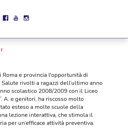
"
i Roma e provincia l'opportunità di
Salute rivolti a ragazzi dell’ultimo anno
’anno scolastico 2008/2009 con il Liceo
. A. e genitori, ha riscosso molto
stato esteso a molte scuole della
a lezione interattiva, che stimola il
a per un’efficace attività preventiva.