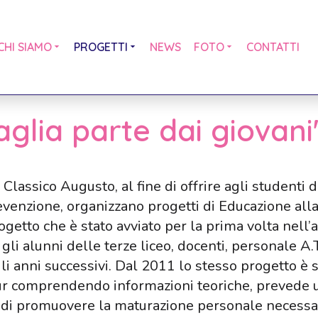
CHI SIAMO
PROGETTI
NEWS
FOTO
CONTATTI
glia parte dai giovani
lassico Augusto, al fine di offrire agli studenti d
venzione, organizzano progetti di Educazione alla 
rogetto che è stato avviato per la prima volta nell
li alunni delle terze liceo, docenti, personale A.T
li anni successivi. Dal 2011 lo stesso progetto è 
 pur comprendendo informazioni teoriche, prevede un
e di promuovere la maturazione personale necessari