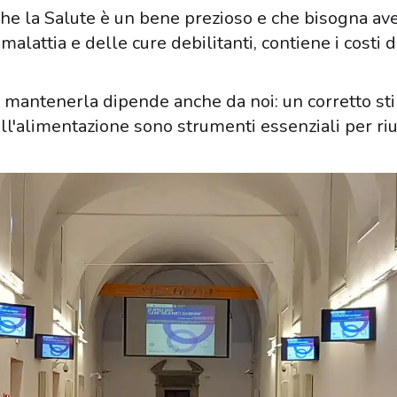
che la Salute è un bene prezioso e che bisogna ave
a malattia e delle cure debilitanti, contiene i costi
e mantenerla dipende anche da noi: un corretto stil
ll'alimentazione sono strumenti essenziali per riu