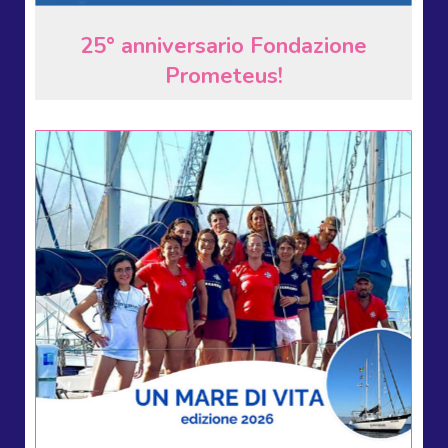
25° anniversario Fondazione
Prometeus!