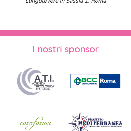
Lungotevere in Sassia 1, Roma
I nostri sponsor