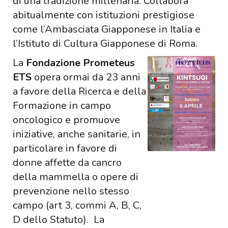
di una tradizione millenaria. Collabora
abitualmente con istituzioni prestigiose
come l’Ambasciata Giapponese in Italia e
l’Istituto di Cultura Giapponese di Roma.​
La
Fondazione Prometeus
ETS
opera ormai da 23 anni
a favore della Ricerca e della
Formazione in campo
oncologico e promuove
iniziative, anche sanitarie, in
particolare in favore di
donne affette da cancro
della mammella o opere di
prevenzione nello stesso
campo (art 3, commi A, B, C,
D dello Statuto). La