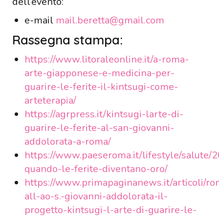
dell’evento:
e-mail
mail.beretta@gmail.com
Rassegna stampa:
https://www.litoraleonline.it/a-roma-
arte-giapponese-e-medicina-per-
guarire-le-ferite-il-kintsugi-come-
arteterapia/
https://agrpress.it/kintsugi-larte-di-
guarire-le-ferite-al-san-giovanni-
addolorata-a-roma/
https://www.paeseroma.it/lifestyle/salute/
quando-le-ferite-diventano-oro/
https://www.primapaginanews.it/articoli/ro
all-ao-s.-giovanni-addolorata-il-
progetto-kintsugi-l-arte-di-guarire-le-