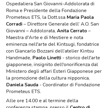
Ospedaliera San Giovanni-Addolorata di
Roma e Presidente della Fondazione
Prometeus ETS, la Dott.ssa
Maria Paola
Corradi
– Direttore Generale dell’ A.O. San
Giovanni – Addolorata,
Anita Cerrato
–
Maestra d'Arte e di Mestiere e nota
eminenza nell'arte del Kintsugi, fondatrice
con Giancarlo Bozzani dell’atelier Kintsu
Handmade,
Paolo Linetti
- storico dell'arte
giapponese, insignito dell'onorificenza dal
Ministero degli affari Esteri Giapponese per
la promozione della cultura nipponica,
Daniela Sauda
- Coordinator di Fondazione
Prometeus ETS.
Alle ore 14.00 e al termine della
conferenza stampa, presso il
Centro di