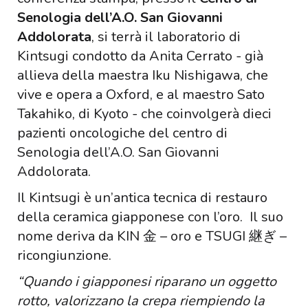
Senologia
dell’A.O. San Giovanni
Addolorata
, si terrà il laboratorio di
Kintsugi condotto da Anita Cerrato - già
allieva della maestra Iku Nishigawa, che
vive e opera a Oxford, e al maestro Sato
Takahiko, di Kyoto - che coinvolgerà dieci
pazienti oncologiche del centro di
Senologia dell’A.O. San Giovanni
Addolorata.
Il Kintsugi è un’antica tecnica di restauro
della ceramica giapponese con l’oro. Il suo
nome deriva da KIN 金 – oro e TSUGI 継ぎ –
ricongiunzione.
“Quando i giapponesi riparano un oggetto
rotto, valorizzano la crepa riempiendo la