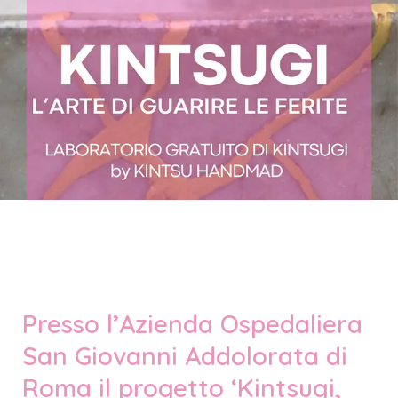
Presso l’Azienda Ospedaliera
San Giovanni Addolorata di
Roma il progetto ‘Kintsugi,