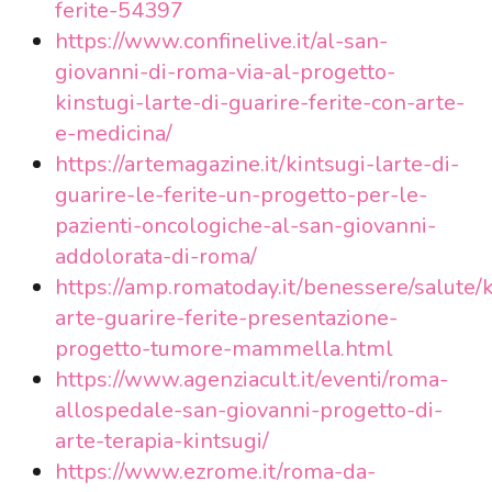
ferite-54397
https://www.confinelive.it/al-san-
giovanni-di-roma-via-al-progetto-
kinstugi-larte-di-guarire-ferite-con-arte-
e-medicina/
https://artemagazine.it/kintsugi-larte-di-
guarire-le-ferite-un-progetto-per-le-
pazienti-oncologiche-al-san-giovanni-
addolorata-di-roma/
https://amp.romatoday.it/benessere/salute/k
arte-guarire-ferite-presentazione-
progetto-tumore-mammella.html
https://www.agenziacult.it/eventi/roma-
allospedale-san-giovanni-progetto-di-
arte-terapia-kintsugi/
https://www.ezrome.it/roma-da-