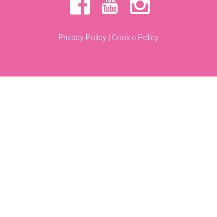
Privacy Policy
|
Cookie Policy