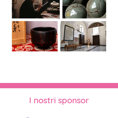
I nostri sponsor