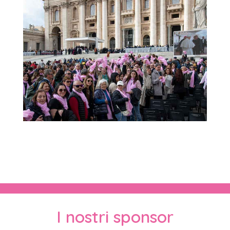
I nostri sponsor