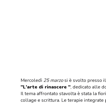
Mercoledì
25 marzo
si è svolto presso i
"L'arte di rinascere "
, dedicato alle 
Il tema affrontato stavolta è stata la fior
collage e scrittura. Le terapie integrat