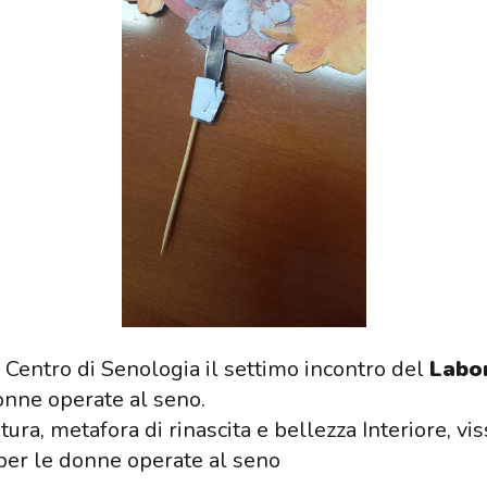
l Centro di Senologia il settimo incontro del
Labor
donne operate al seno.
itura, metafora di rinascita e bellezza Interiore, vis
e per le donne operate al seno