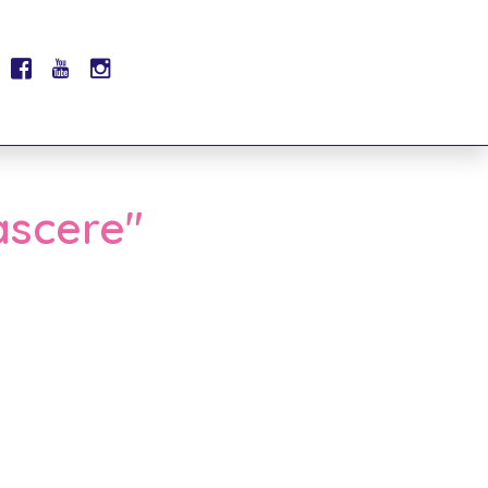
nascere"