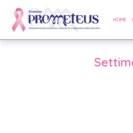
HOME
Settimo