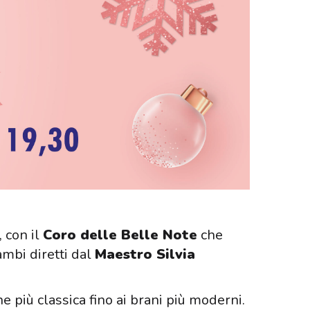
 con il
Coro delle Belle Note
che
rambi diretti dal
Maestro Silvia
ne più classica fino ai brani più moderni.