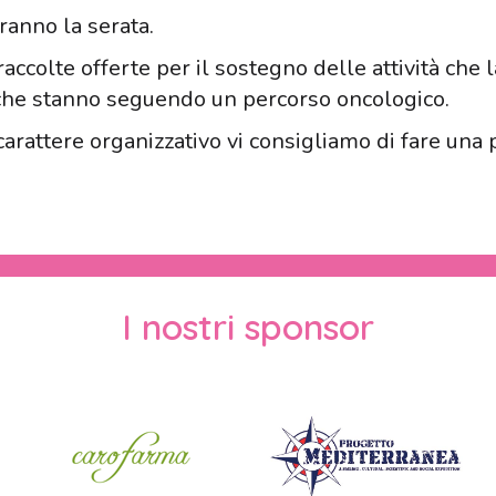
ranno la serata.
raccolte offerte per il sostegno delle attività ch
che stanno seguendo un percorso oncologico.
arattere organizzativo vi consigliamo di fare una p
I nostri sponsor