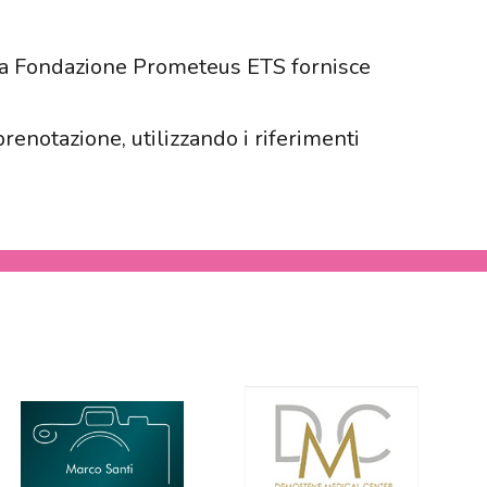
e la Fondazione Prometeus ETS fornisce
renotazione, utilizzando i riferimenti