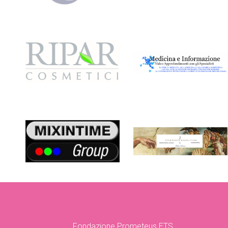
Fondazione Prometeus ETS