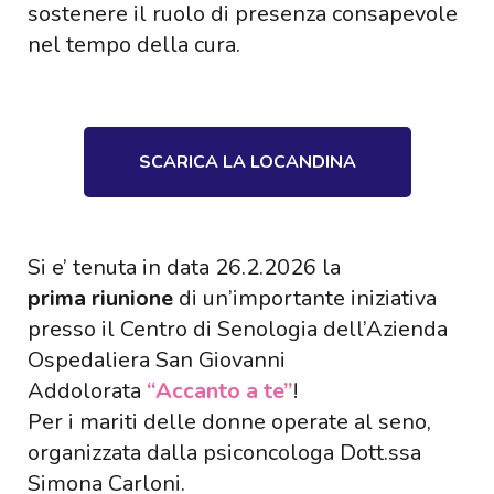
sostenere il ruolo di presenza consapevole
nel tempo della cura.
SCARICA LA LOCANDINA
Si e’ tenuta in data 26.2.2026 la
prima
riunione
di un’importante iniziativa
presso il Centro di Senologia dell’Azienda
Ospedaliera San Giovanni
Addolorata
“Accanto a te”
!
Per i mariti delle donne operate al seno,
organizzata dalla psiconcologa Dott.ssa
Simona Carloni.