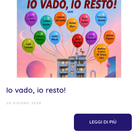
Io vado, io resto!
15 GIUGNO 2026
LEGGI DI PIÙ